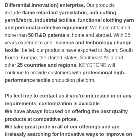
Differential,Innovation) enterprise
, Our products
include
flame retardant yarn&fabric, anti-cutting
yarn&fabric, industrial textiles, functional clothing yarn
and personal protective equipment.
We have obtained
more than
50 R&D patents
at home and abroad. With 25
years experience and "
science and technology change
textile
" belief, our products have exported to Japan, South
Korea, Europe, the United States, Southeast Asia and
other
25 countries and regions.
KEYSTONE will
continue to provide customers with
professional high-
performance textile
production platform.
Pls feel free to contact us if you're interested in or any
requirements, customization is available.
We have always focused on offering the best quality
products at competitive prices.
We take great pride in all of our offerings and are
tirelessly searching for innovative ways to improve on