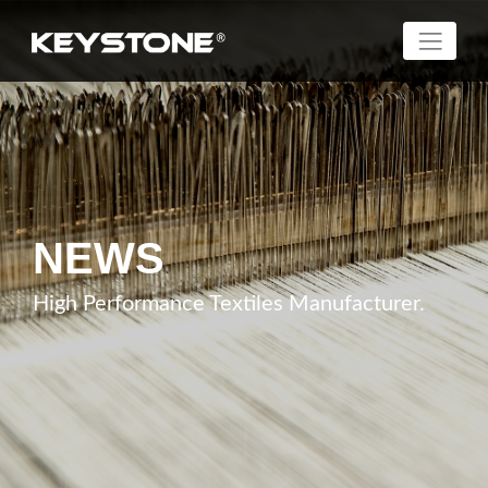
NEWS
High Performance Textiles Manufacturer.