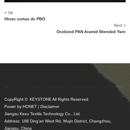
< Up
fibras curtas de PBO
Next >
Oxidized PAN Aramid Blended Yarn
CopyRight © KEYSTONE All Rights Reserved.
Power by:
HONET
|
Disclaimer
Jiangsu Kexu Textile Technology Co., Ltd.
Address: 188 Ding'an West Rd, Wujin District, Changzhou,
Jiangsu, China