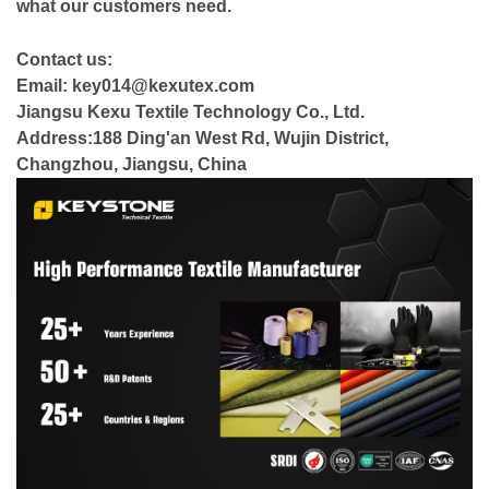
what our customers need.
Contact us:
Email: key014@kexutex.com
Jiangsu Kexu Textile Technology Co., Ltd.
Address:188 Ding'an West Rd, Wujin District,
Changzhou, Jiangsu, China