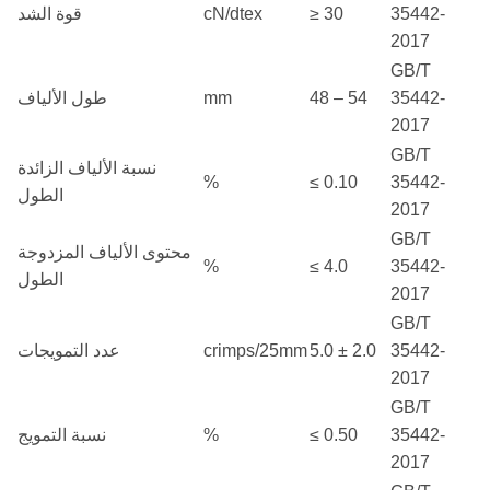
قوة الشد
cN/dtex
≥ 30
35442-
2017
GB/T
طول الألياف
mm
48 – 54
35442-
2017
GB/T
نسبة الألياف الزائدة
%
≤ 0.10
35442-
الطول
2017
GB/T
محتوى الألياف المزدوجة
%
≤ 4.0
35442-
الطول
2017
GB/T
عدد التمويجات
crimps/25mm
5.0 ± 2.0
35442-
2017
GB/T
نسبة التمويج
%
≤ 0.50
35442-
2017